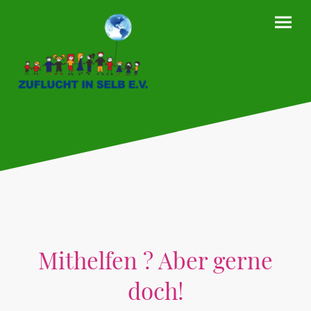
Mithelfen ? Aber gerne
doch!