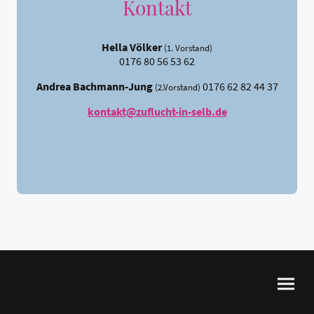
Kontakt
Hella Völker
(1. Vorstand)
0176 80 56 53 62
Andrea Bachmann-Jung
0176 62 82 44 37
(2.Vorstand)
kontakt@zuflucht-in-selb.de