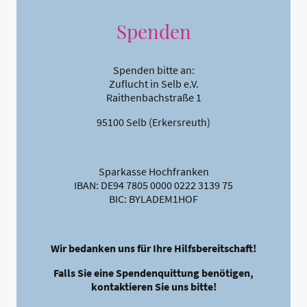
Spenden
Spenden bitte an:
Zuflucht in Selb e.V.
Raithenbachstraße 1
95100 Selb (Erkersreuth)
Sparkasse Hochfranken
IBAN: DE94 7805 0000 0222 3139 75
BIC: BYLADEM1HOF
Wir bedanken uns für Ihre Hilfsbereitschaft!
Falls Sie eine Spendenquittung benötigen,
kontaktieren Sie uns bitte!